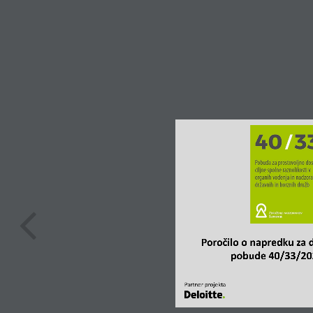
Poročilo o napredku za d
pobude 40/33/202
Partner projekta