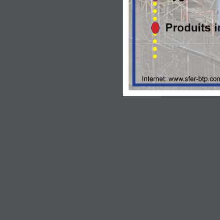
Produits i
Internet: www.sfer-btp.co