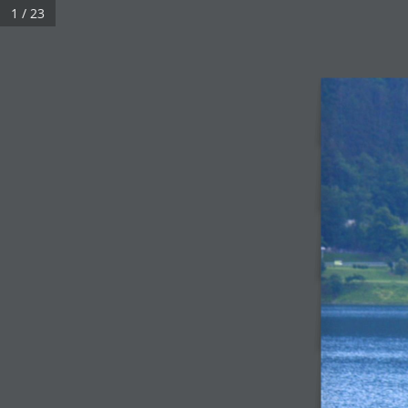
1 / 23